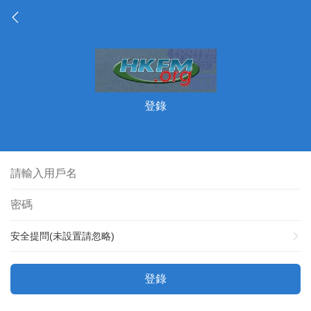
登錄
安全提問(未設置請忽略)
登錄