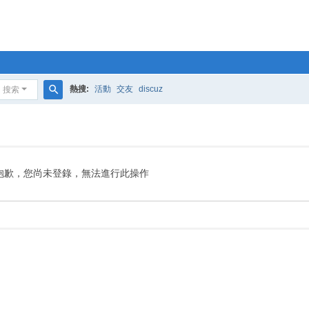
熱搜:
活動
交友
discuz
搜索
搜
索
抱歉，您尚未登錄，無法進行此操作