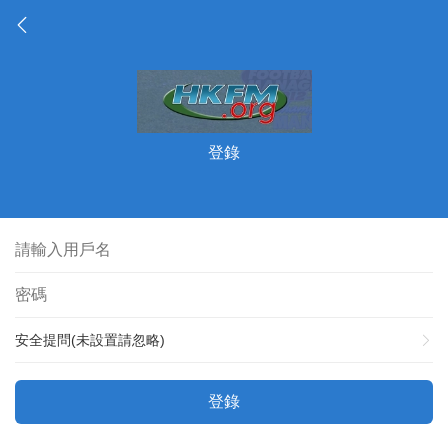
登錄
安全提問(未設置請忽略)
登錄