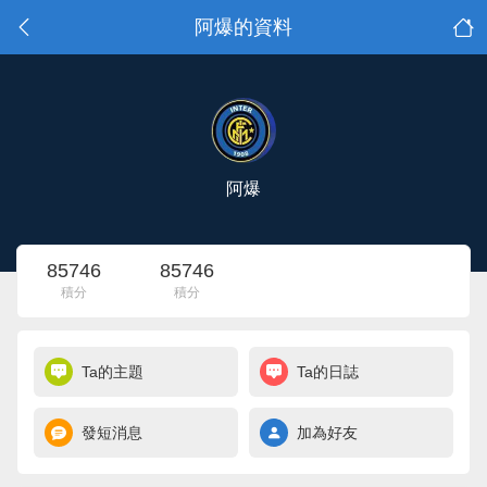
阿爆的資料
阿爆
85746
85746
積分
積分
Ta的主題
Ta的日誌
發短消息
加為好友