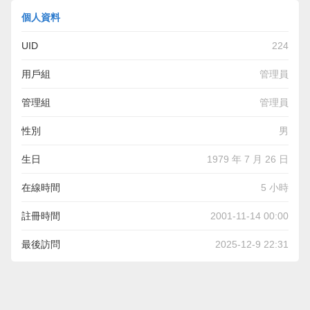
個人資料
UID
224
用戶組
管理員
管理組
管理員
性別
男
生日
1979 年 7 月 26 日
在線時間
5 小時
註冊時間
2001-11-14 00:00
最後訪問
2025-12-9 22:31