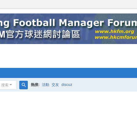
熱搜:
活動
交友
discuz
搜索
搜
索