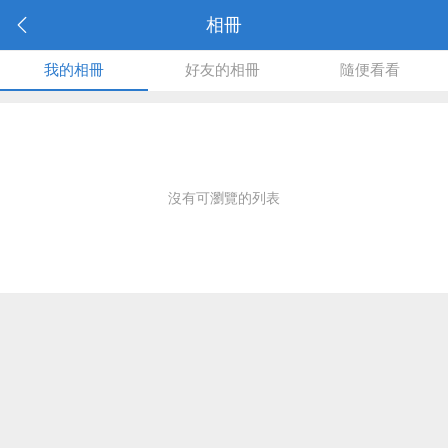
相冊
我的相冊
好友的相冊
隨便看看
沒有可瀏覽的列表