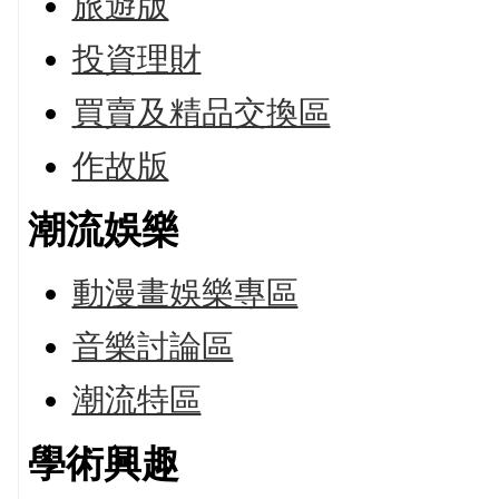
旅遊版
投資理財
買賣及精品交換區
作故版
潮流娛樂
動漫畫娛樂專區
音樂討論區
潮流特區
學術興趣