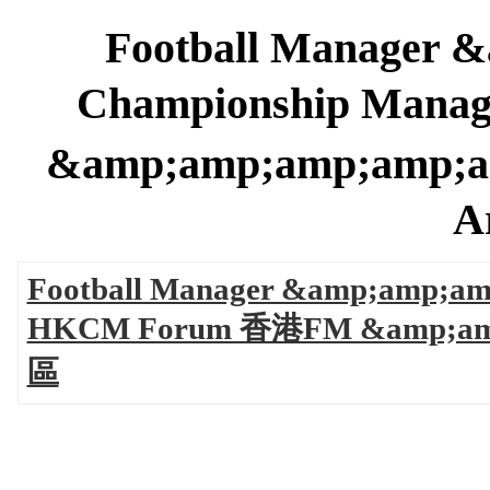
Football Manager
Championship Man
&amp;amp;amp;am
A
Football Manager &amp;amp;am
HKCM Forum 香港FM &amp;
區