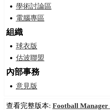
學術討論區
電腦專區
組織
球衣版
估波聯盟
內部事務
意見版
查看完整版本:
Football Manage