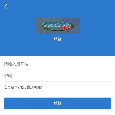
登錄
安全提問(未設置請忽略)
登錄