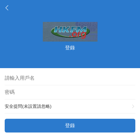
登錄
安全提問(未設置請忽略)
登錄