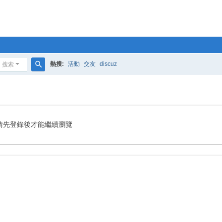
熱搜:
活動
交友
discuz
搜索
搜
索
請先登錄後才能繼續瀏覽