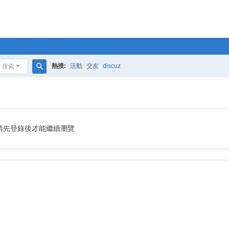
熱搜:
活動
交友
discuz
搜索
搜
索
請先登錄後才能繼續瀏覽