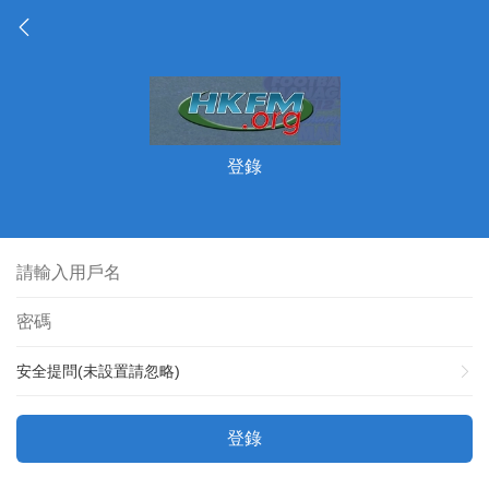
登錄
安全提問(未設置請忽略)
登錄