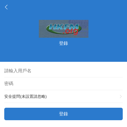
登錄
安全提問(未設置請忽略)
登錄