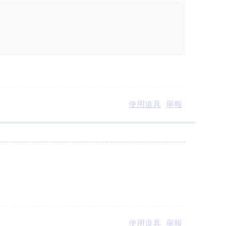
使用道具
舉報
使用道具
舉報