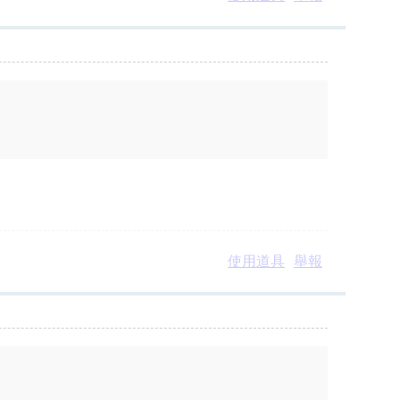
使用道具
舉報