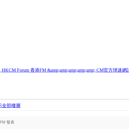
 Manager, HKCM Forum 香港FM &amp;amp;amp;amp;amp; CM官方球
示全部樓層
3 PM 發表