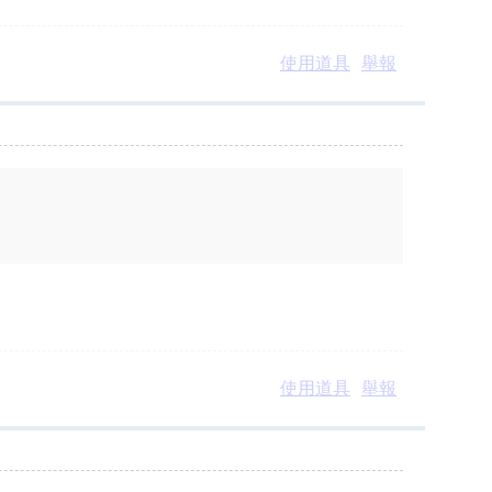
使用道具
舉報
使用道具
舉報