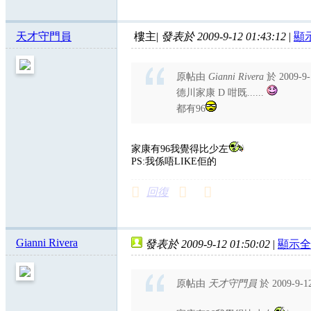
天才守門員
樓主
|
發表於 2009-9-12 01:43:12
|
顯
原帖由
Gianni Rivera
於 2009-9
德川家康 D 咁既......
都有96
家康有96我覺得比少左
PS:我係唔LIKE佢的
回復
Gianni Rivera
發表於 2009-9-12 01:50:02
|
顯示全
原帖由
天才守門員
於 2009-9-