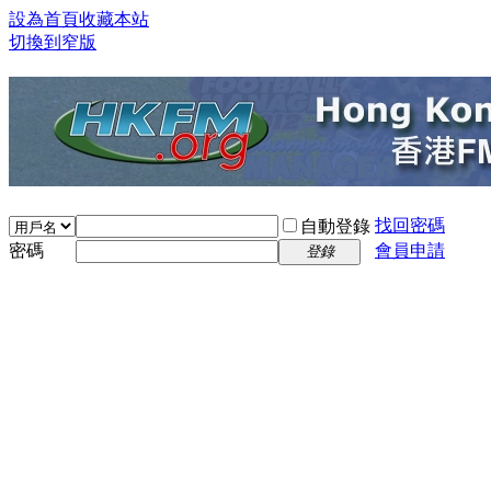
設為首頁
收藏本站
切換到窄版
找回密碼
自動登錄
密碼
會員申請
登錄