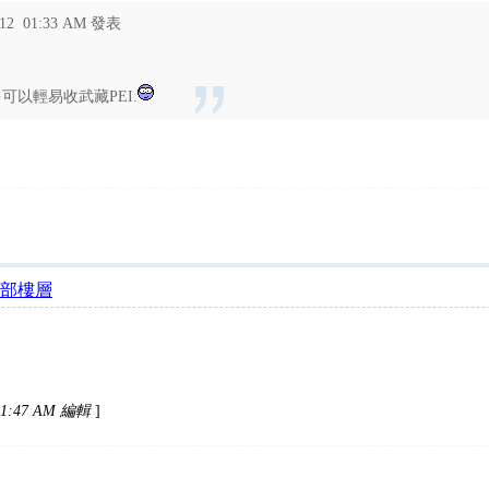
-12 01:33 AM 發表
以輕易收武藏PEI.
部樓層
01:47 AM 編輯
]