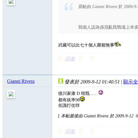
原帖由
Gianni Rivera
於 2009-9
我個人認為係混亂既戰場上本多可
武藏可以比七十個人圍都無事
回復
Gianni Rivera
發表於 2009-9-12 01:40:51
|
顯示全
德川家康 D 咁既......
都有統率96
佢識打仗咩
[
本帖最後由 Gianni Rivera 於 2009-9-12 
回復