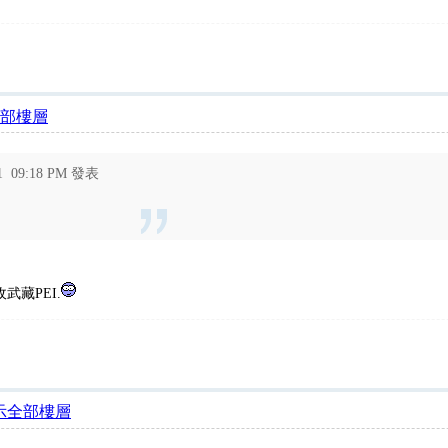
部樓層
11 09:18 PM 發表
藏PEI.
示全部樓層