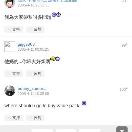
國米+利物浦=王
該用戶已被刪除
98
2005-4-10 23:33:55
我為大家帶黎咁多問題
支持
反對
giggs903
#
99
2005-4-11 00:05:25
他媽的...你班友好煩啊
支持
反對
bobby_zamora
#
100
2005-4-11 10:25:05
where should i go to buy value pack..
支持
反對