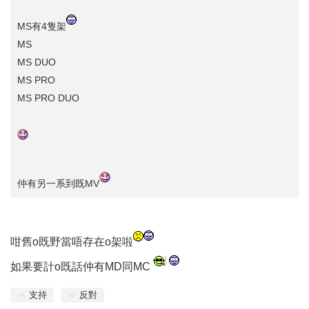
MS有4隻架
MS
MS DUO
MS PRO
MS PRO DUO
仲有另一系到既MV
咁舊o既野當唔存在o架啦
如果要計o既話仲有MD同MC
支持
反對