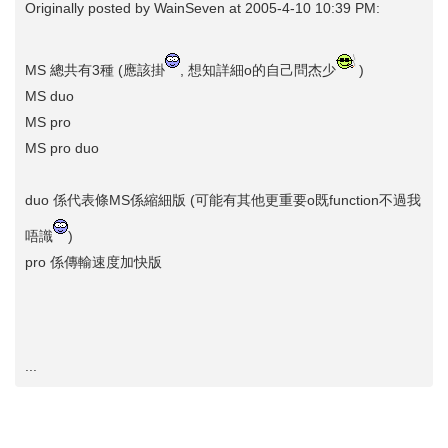
Originally posted by
WainSeven
at 2005-4-10 10:39 PM:
MS 總共有3種 (應該掛
, 想知詳細o的自己問杰少
)
MS duo
MS pro
MS pro duo
duo 係代表條MS係縮細版 (可能有其他更重要o既function不過我
唔識
)
pro 係傳輸速度加快版
...