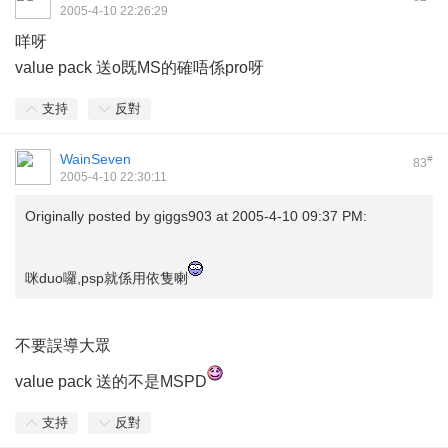
2005-4-10 22:26:29
咩呀
value pack 送o既MS的確唔係pro呀
支持
反對
WainSeven
#
83
2005-4-10 22:30:11
Originally posted by
giggs903
at 2005-4-10 09:37 PM:
咪duo囉,psp就係用依隻喇
不要誤導大眾
value pack 送的不是MSPD
支持
反對