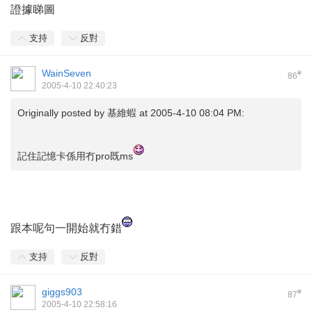
證據睇圖
支持
反對
WainSeven
#
86
2005-4-10 22:40:23
Originally posted by
基維蝦
at 2005-4-10 08:04 PM:
記住記憶卡係用冇pro既ms
跟本呢句一開始就冇錯
支持
反對
giggs903
#
87
2005-4-10 22:58:16