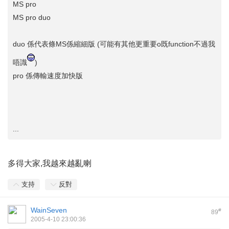
MS pro
MS pro duo
duo 係代表條MS係縮細版 (可能有其他更重要o既function不過我
唔識
)
pro 係傳輸速度加快版
...
多得大家,我越來越亂喇
支持
反對
WainSeven
#
89
2005-4-10 23:00:36