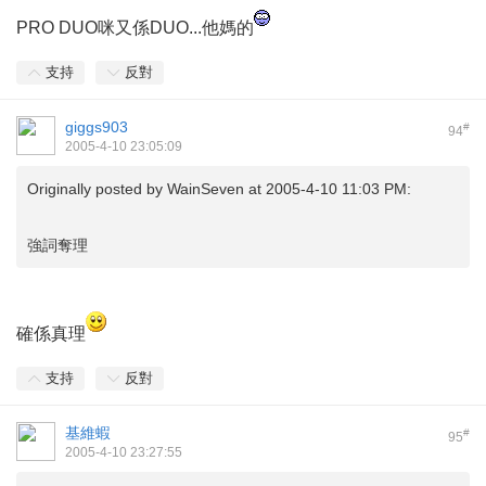
PRO DUO咪又係DUO...他媽的
支持
反對
giggs903
#
94
2005-4-10 23:05:09
Originally posted by
WainSeven
at 2005-4-10 11:03 PM:
強詞奪理
確係真理
支持
反對
基維蝦
#
95
2005-4-10 23:27:55