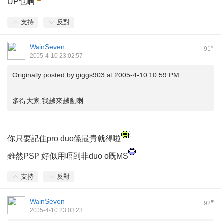
UP乜啊
支持
反對
WainSeven
#
91
2005-4-10 23:02:57
Originally posted by
giggs903
at 2005-4-10 10:59 PM:
多得大家,我越來越亂喇
你只要記住pro duo係最貴就得啦
雖然PSP 好似用唔到非duo o既MS
支持
反對
WainSeven
#
92
2005-4-10 23:03:23