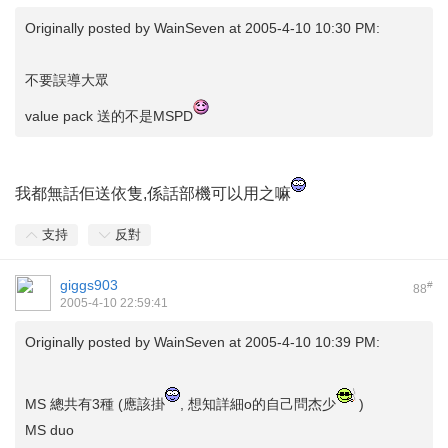
Originally posted by
WainSeven
at 2005-4-10 10:30 PM:
不要誤導大眾
value pack 送的不是MSPD
我都無話佢送依隻,係話部機可以用之嘛
支持
反對
giggs903
#
88
2005-4-10 22:59:41
Originally posted by
WainSeven
at 2005-4-10 10:39 PM:
MS 總共有3種 (應該掛
, 想知詳細o的自己問杰少
)
MS duo