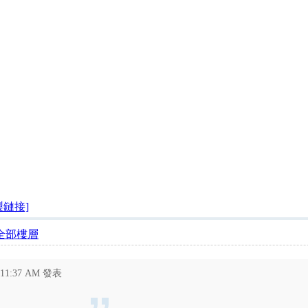
製鏈接]
全部樓層
 11:37 AM 發表