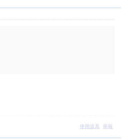
使用道具
舉報