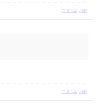
使用道具
舉報
使用道具
舉報