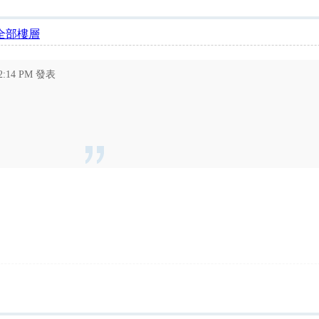
全部樓層
02:14 PM 發表