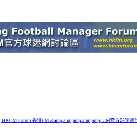
 Manager, HKCM Forum 香港FM &amp;amp;amp;amp;amp; CM官方球