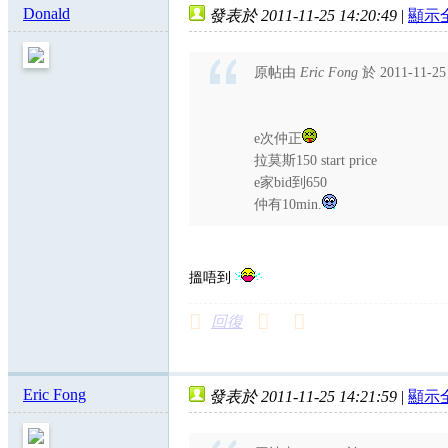
Donald
發表於 2011-11-25 14:20:49
|
顯示
原帖由
Eric Fong
於 2011-11-2
e次仲正
拉莫斯150 start price
e家bid到650
仲有10min.
搵唔到
回復
Eric Fong
發表於 2011-11-25 14:21:59
|
顯示