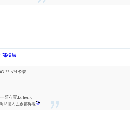
全部樓層
 03:22 AM 發表
買del horno
求其執18個人去踢都得啦