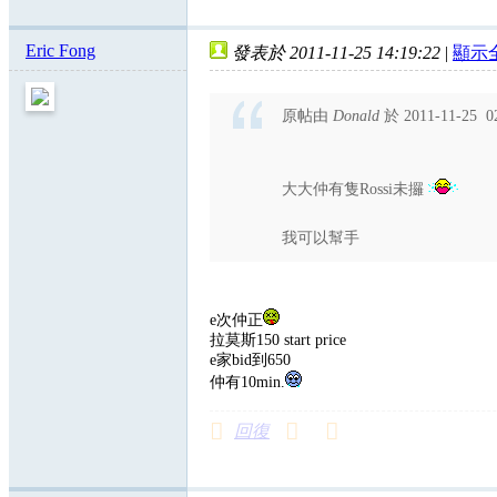
Eric Fong
發表於 2011-11-25 14:19:22
|
顯示
原帖由
Donald
於 2011-11-25 
大大仲有隻Rossi未攞
我可以幫手
e次仲正
拉莫斯150 start price
e家bid到650
仲有10min.
回復