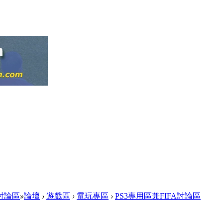
迷網討論區
»
論壇
›
遊戲區
›
電玩專區
›
PS3專用區兼FIFA討論區