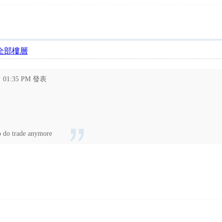
全部樓層
5 01:35 PM 發表
to do trade anymore