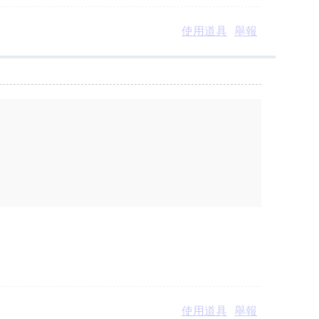
使用道具
舉報
使用道具
舉報