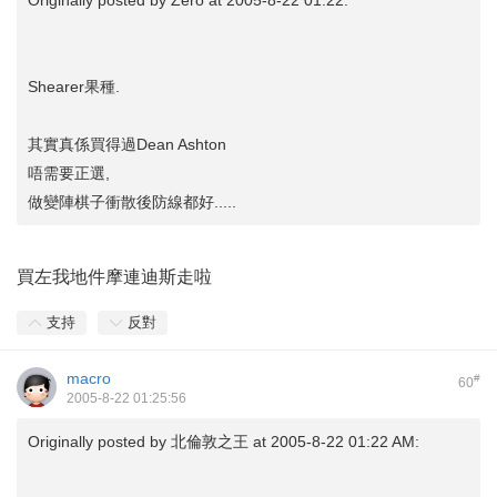
Originally posted by
Zero
at 2005-8-22 01:22:
Shearer果種.
其實真係買得過Dean Ashton
唔需要正選,
做變陣棋子衝散後防線都好.....
買左我地件摩連迪斯走啦
支持
反對
macro
#
60
2005-8-22 01:25:56
Originally posted by
北倫敦之王
at 2005-8-22 01:22 AM: