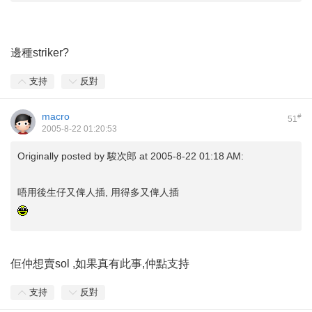
邊種striker?
支持
反對
macro
#
51
2005-8-22 01:20:53
Originally posted by
駿次郎
at 2005-8-22 01:18 AM:
唔用後生仔又俾人插, 用得多又俾人插
佢仲想賣sol ,如果真有此事,仲點支持
支持
反對