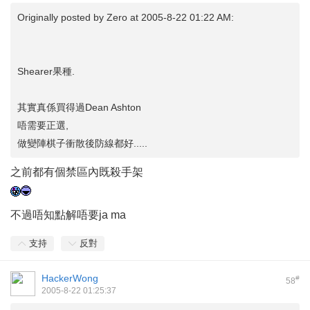
Originally posted by
Zero
at 2005-8-22 01:22 AM:
Shearer果種.
其實真係買得過Dean Ashton
唔需要正選,
做變陣棋子衝散後防線都好.....
之前都有個禁區內既殺手架
不過唔知點解唔要ja ma
支持
反對
HackerWong
#
58
2005-8-22 01:25:37