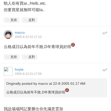
勁人佢有買ar...Helb..etc.
但要買星就無咩可能la..
支持
反對
macro
#
45
2005-8-22 01:17:13
云格成日以為前年不敗,D年青球員好得
支持
反對
hoyte
#
46
2005-8-22 01:17:59
Originally posted by
macro
at 22-8-2005 01:17 AM:
云格成日以為前年不敗,D年青球員好得
我諗埸埸阿記要勝出你先滿意雲加