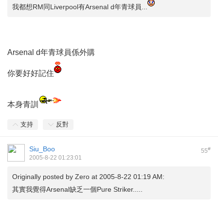
我都想RM同Liverpool有Arsenal d年青球員...
Arsenal d年青球員係外購
你要好好記住
本身青訓
支持
反對
Siu_Boo
#
55
2005-8-22 01:23:01
Originally posted by
Zero
at 2005-8-22 01:19 AM:
其實我覺得Arsenal缺乏一個Pure Striker.....