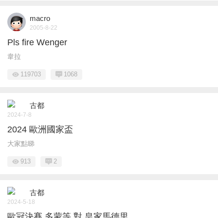
macro
2005-8-22
Pls fire Wenger
韋拉
119703
1068
古都
2024-7-8
2024 歐洲國家盃
大家點睇
913
2
古都
2024-5-18
歐冠決賽 多蒙等 對 皇家馬德里