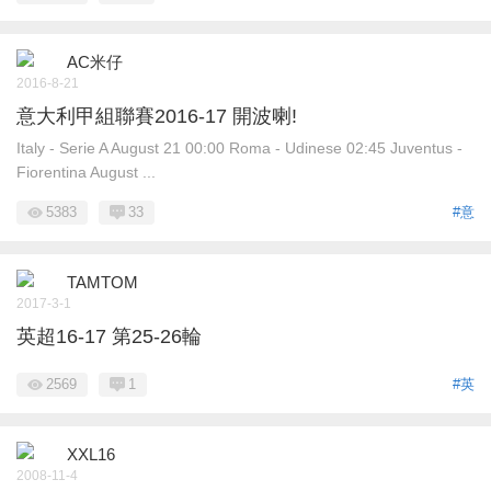
AC米仔
2016-8-21
意大利甲組聯賽2016-17 開波喇!
Italy - Serie A August 21 00:00 Roma - Udinese 02:45 Juventus -
Fiorentina August ...
5383
33
#意
TAMTOM
2017-3-1
英超16-17 第25-26輪
2569
1
#英
XXL16
2008-11-4