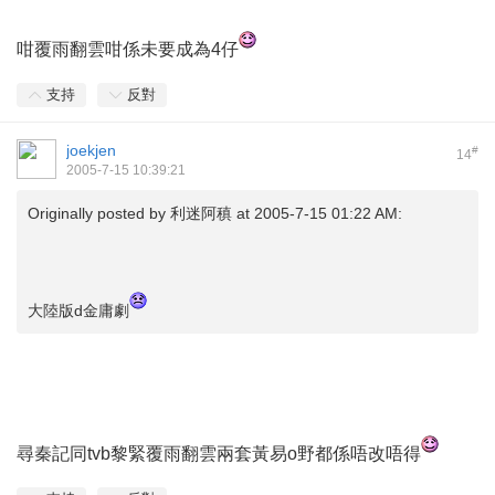
咁覆雨翻雲咁係未要成為4仔
支持
反對
joekjen
#
14
2005-7-15 10:39:21
Originally posted by
利迷阿稹
at 2005-7-15 01:22 AM:
大陸版d金庸劇
尋秦記同tvb黎緊覆雨翻雲兩套黃易o野都係唔改唔得