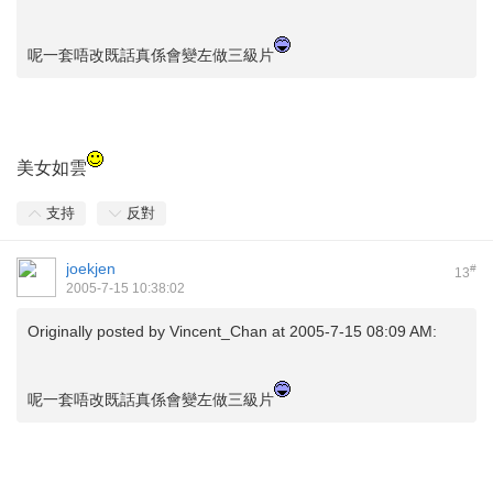
呢一套唔改既話真係會變左做三級片
美女如雲
支持
反對
joekjen
#
13
2005-7-15 10:38:02
Originally posted by
Vincent_Chan
at 2005-7-15 08:09 AM:
呢一套唔改既話真係會變左做三級片