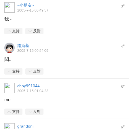
~小朋友~
#
3
2005-7-15 00:49:57
我~
支持
反對
路斯基
#
4
2005-7-15 00:54:09
悶..
支持
反對
choy991044
#
5
2005-7-15 01:04:23
me
支持
反對
grandoni
#
6