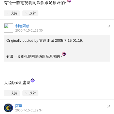
有邊一套電視劇同戲係跟足原著的~
支持
反對
利迷阿稹
#
9
2005-7-15 01:22:30
Originally posted by
文迪達
at 2005-7-15 01:19:
有邊一套電視劇同戲係跟足原著的~
大陸版d金庸劇
支持
反對
阿爆
#
10
2005-7-15 01:29:34