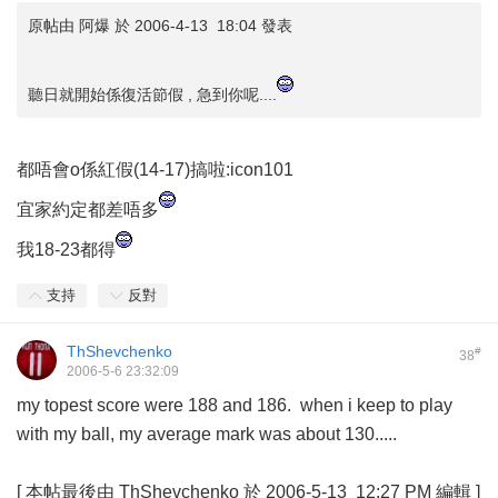
原帖由
阿爆
於 2006-4-13 18:04 發表
聽日就開始係復活節假 , 急到你呢....
都唔會o係紅假(14-17)搞啦:icon101
宜家約定都差唔多
我18-23都得
支持
反對
ThShevchenko
#
38
2006-5-6 23:32:09
my topest score were 188 and 186. when i keep to play
with my ball, my average mark was about 130.....
[
本帖最後由 ThShevchenko 於 2006-5-13 12:27 PM 編輯
]