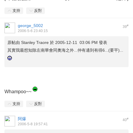
支持
反對
george_5002
#
39
2006-5-6 23:40:15
原帖由
Stanley Traore
於 2005-12-11 03:06 PM 發表
其實我最想知除左南華會同奧海之外...仲有邊到有得6...(要平)...
Whampoo~~
支持
反對
阿爆
#
40
2006-5-8 19:57:41