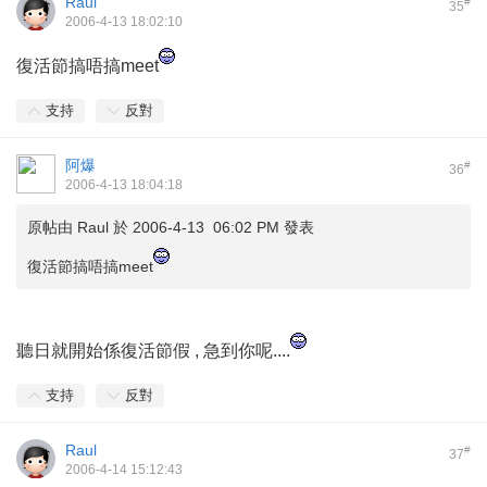
Raul
#
35
2006-4-13 18:02:10
復活節搞唔搞meet
支持
反對
阿爆
#
36
2006-4-13 18:04:18
原帖由
Raul
於 2006-4-13 06:02 PM 發表
復活節搞唔搞meet
聽日就開始係復活節假 , 急到你呢....
支持
反對
Raul
#
37
2006-4-14 15:12:43