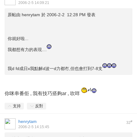
2006-2-5 14:09:21
原帖由
henrytam
於 2006-2-2 12:28 PM 發表
你就好啦...
我都想有力的表現....
我d fd成日x我點解d波一d力都冇,但也會打到7-8支
你咪串番佢 , 我有技巧搭夠ar , 吹咩
支持
反對
henrytam
#
32
2006-2-5 14:15:45