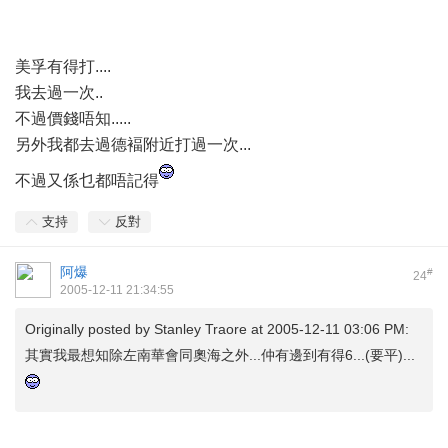
美孚有得打....
我去過一次..
不過價錢唔知.....
另外我都去過德褔附近打過一次...
不過又係乜都唔記得
支持
反對
阿爆
#
24
2005-12-11 21:34:55
Originally posted by
Stanley Traore
at 2005-12-11 03:06 PM:
其實我最想知除左南華會同奧海之外...仲有邊到有得6...(要平)...