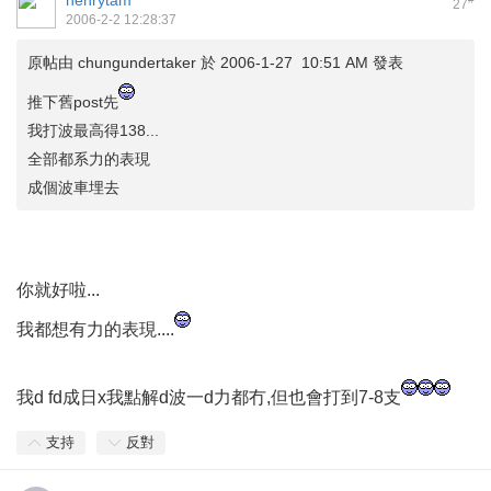
henrytam
27
2006-2-2 12:28:37
原帖由
chungundertaker
於 2006-1-27 10:51 AM 發表
推下舊post先
我打波最高得138...
全部都系力的表現
成個波車埋去
你就好啦...
我都想有力的表現....
我d fd成日x我點解d波一d力都冇,但也會打到7-8支
支持
反對