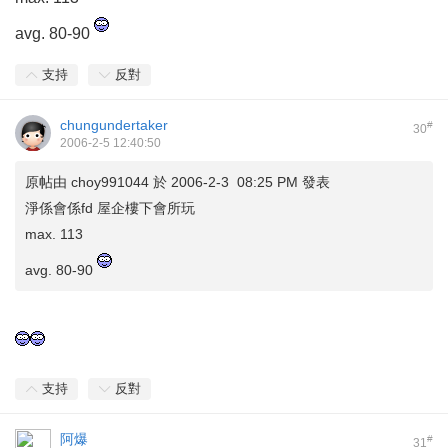
avg. 80-90
支持
反對
chungundertaker
#
30
2006-2-5 12:40:50
原帖由
choy991044
於 2006-2-3 08:25 PM 發表
淨係會係fd 屋企樓下會所玩
max. 113
avg. 80-90
支持
反對
阿爆
#
31