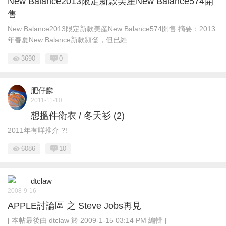
New Balance2013限定新款美産New Balance574開
售
New Balance2013限定新款美産New Balance574開售 摘要：2013
年春夏New Balance新款頻發，但已經 ...
3690
0
肥仔麟
2011-11-10
想搵件衛衣 / 冬天衫 (2)
2011年有咩推介 ?!
6086
10
dtclaw
2008-9-16
APPLE討論區 之 Steve Jobs再見
[ 本帖最後由 dtclaw 於 2009-1-15 03:14 PM 編輯 ]