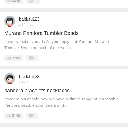
8846
22
libaidufu123
2014-6-30
Murano Pandora Tumbler Beads
pandora outlet canada As you enjoy that Pandora Murano
Tumbler Beads at much of our websit ...
3200
0
libaidufu123
2014-6-30
pandora bracelets necklaces
pandora outlet sale Now we have a simple range of reasonable
Pandora bead, enchantment and ...
3145
0