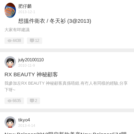
肥仔麟
2013-12-1
想搵件衛衣 / 冬天衫 (3@2013)
大家有咩建議
4438
12
july20100110
2010-11-9
RX BEAUTY 神秘顧客
我參加左RX BEAUTY 神秘顧客真係唔錯,有冇人有同樣的經驗,分享
下呀~
6635
2
tikyo4
2013-4-14