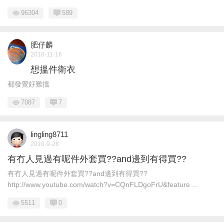
96304
589
肥仔麟
2010-11-16
想搵件衛衣
都發覺好難搵
7087
7
lingling8711
2010-9-28
有冇人見過有呢件外套買??and邊到有得買??
有冇人見過有呢件外套買??and邊到有得買??
http://www.youtube.com/watch?v=CQnFLDgoFrU&feature ...
5511
0