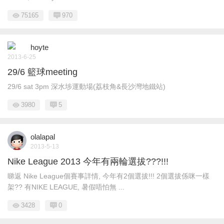
75165
970
hoyte
2013-6-25
29/6 籃球meeting
29/6 sat 3pm 深水埗運動場(荔枝角&長沙灣地鐵站)
3980
5
olalapal
2013-5-13
Nike League 2013 今年有兩輪選拔???!!!
睇返 Nike League個賽事詳情, 今年有2個選拔!!! 2個選拔係咪一樣
架?? 有NIKE LEAGUE, 暑假唔怕無 ...
3428
0