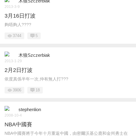
木狼Szczerbiak
2013-3-9
3月16日打波
夠唔夠人????
3744
5
木狼Szczerbiak
2013-1-29
2月2日打波
依度真係半年一次,仲有無人打???
3906
18
stephenlion
2008-10-4
NBA中國賽
NBA中國賽將于今年十月重返中國，由密爾沃基公鹿和金州勇士在