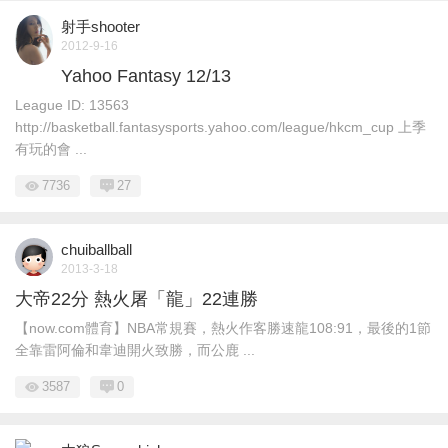
射手shooter
2012-9-16
Yahoo Fantasy 12/13
League ID: 13563
http://basketball.fantasysports.yahoo.com/league/hkcm_cup 上季
有玩的會 ...
7736
27
chuiballball
2013-3-18
大帝22分 熱火屠「龍」22連勝
【now.com體育】NBA常規賽，熱火作客勝速龍108:91，最後的1節
全靠雷阿倫和韋迪開火致勝，而公鹿 ...
3587
0