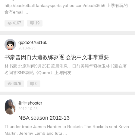
http://basketball.fantasysports.yahoo.com/nba/53656 上季有玩的
會有email ...
4167
19
qq2529769160
2013-9-25
书豪曾因自大遭教练驱逐 会说中文非常重要
林书豪 北京时间9月25日凌晨消息，日前美籍华裔控卫林书豪在著
名问答SNS网站《Quora》上与网友 ...
3676
0
射手shooter
2012-10-28
NBA season 2012-13
Thunder trade James Harden to Rockets The Rockets sent Kevin
Martin, Jeremy Lamb and futu ...