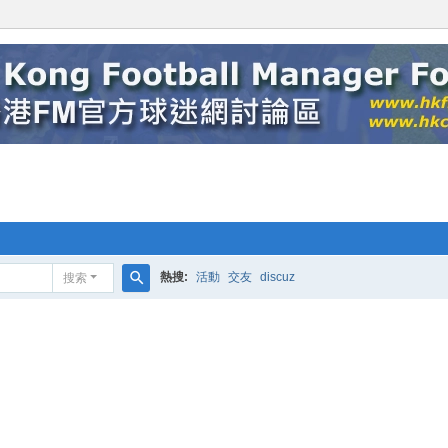
熱搜:
活動
交友
discuz
搜索
搜
索