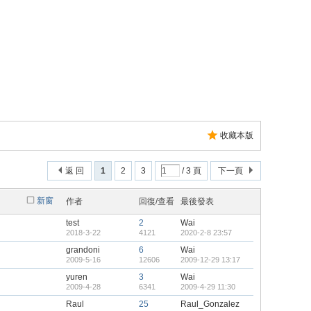
收藏本版
返 回
1
2
3
/ 3 頁
下一頁
新窗
作者
回復/查看
最後發表
test
2
Wai
2018-3-22
4121
2020-2-8 23:57
grandoni
6
Wai
2009-5-16
12606
2009-12-29 13:17
yuren
3
Wai
2009-4-28
6341
2009-4-29 11:30
Raul
25
Raul_Gonzalez