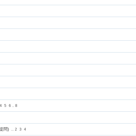
4
5
6
..
8
提問)
...
2
3
4