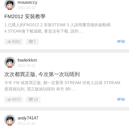
mouseccy
2011-10-22
FM2012 安裝教學
1.已購入的FM2012 2.安裝STEAM 3.入說明書背後的啟動碼
4.STEAM會下載遊戲, 要是沒有下載, 請到 ...
8181
7
#FM
fowlerkkm
2011-10-21
次次都買正版, 今次第一次玩唔到
今年 FM 就算買正版, 都一定要用 STREAM 但有人話係 STREAM
度買就玩到, 買正版就玩唔到 有冇 BR ...
9373
14
#FM
andy74147
2011-11-14