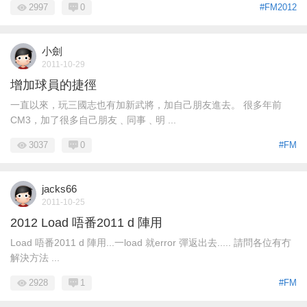
2997
0
#FM2012
小劍
2011-10-29
增加球員的捷徑
一直以來，玩三國志也有加新武將，加自己朋友進去。 很多年前
CM3，加了很多自己朋友﹑同事﹑明 ...
3037
0
#FM
jacks66
2011-10-25
2012 Load 唔番2011 d 陣用
Load 唔番2011 d 陣用...一load 就error 彈返出去..... 請問各位有冇
解決方法 ...
2928
1
#FM