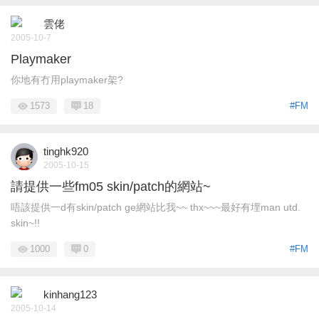
雲佬
2005-10-7
Playmaker
你地有冇用playmaker架?
1573
18
#FM
tinghk920
2005-10-15
請提供一些fm05 skin/patch的網站~
唔該提供一d有skin/patch ge網站比我~~ thx~~~最好有埋man utd.
skin~!!
1000
0
#FM
kinhang123
2005-10-14