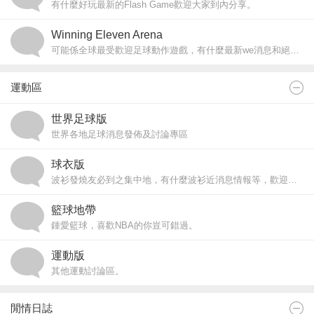
有什麼好玩最新的Flash Game歡迎大家到內分享。
Winning Eleven Arena
可能係全球最受歡迎足球動作遊戲，有什麼最新we消息和絕技、秘技請和大家分享。
運動區
世界足球版
世界各地足球消息發佈及討論專區
球衣版
波衫發燒友必到之集中地，有什麼波衫近消息情報等，歡迎和大家分享及討論。
籃球地帶
鍾愛籃球，喜歡NBA的你豈可錯過。
運動版
其他運動討論區。
閒情日誌