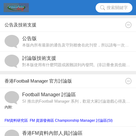
搜索關鍵字
公告及技術支援
公告版
本版內所有最新的通告及守則都會在此刊登，所以請每一次進入本版先到內看一看公告。
討論版技術支援
對本版使用有什麼問題或困難請到內發問。(非註冊會員也能在此發問)
香港Football Manager 官方討論版
Football Manager 討論區
SI 推出的Football Manager 系列，歡迎大家討論遊戲心得及技巧。
內附:
FM資料研究區
FM 資源發佈區
Championship Manager 討論區(SI)
香港FM資料內部人員討論區